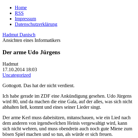
Home
RSS
Impressum
Datenschutzerklärung
Hadmut Danisch
Ansichten eines Informatikers
Der arme Udo Jürgens
Hadmut
17.10.2014 18:03
Uncategorized
Gottogott. Das hat der nicht verdient.
Ich habe gerade im ZDF eine Ankündigung gesehen. Udo Jürgens
wird 80, und da machen die eine Gala, auf der alles, was sich nicht
abhalten ließ, kommt und eines seiner Lieder singt.
Der arme Kerl muss dabeisitzen, mitanschauen, wie ein Lied nach
dem anderen von irgendwelchen Heinis vergewaltigt wird, kann
sich nicht wehren, und muss obendrein auch noch gute Miene zum
bösen Spiel machen und so tun, als würde er sich freuen.