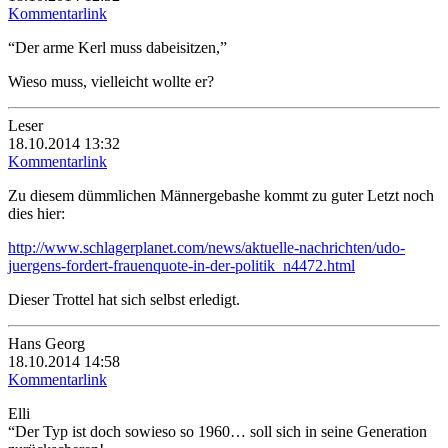
Kommentarlink
“Der arme Kerl muss dabeisitzen,”
Wieso muss, vielleicht wollte er?
Leser
18.10.2014 13:32
Kommentarlink
Zu diesem dümmlichen Männergebashe kommt zu guter Letzt noch
dies hier:
http://www.schlagerplanet.com/news/aktuelle-nachrichten/udo-
juergens-fordert-frauenquote-in-der-politik_n4472.html
Dieser Trottel hat sich selbst erledigt.
Hans Georg
18.10.2014 14:58
Kommentarlink
Elli
“Der Typ ist doch sowieso so 1960… soll sich in seine Generation