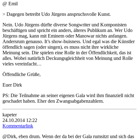
@ Emil
> Dagegen betreibt Udo Jürgens anspruchsvolle Kunst.
Nein. Udo Jürgens dürfte diverse Songwriter und Komponisten
beschäftigen und spricht ein anders, älteres Publikum an. Wer Udo
Jürgens mag, kann mit Eminem oder Manowar nichts anfangen.
Andersrum genauso. It’s show-buisness. Und egal was die Künstler
öffendlich sagen (oder singen), es muss nicht ihre wirkliche
Meinung sein. Die spielen eine Rolle in der Öffendlichkeit, das ist
alles. Wobei natürlich Deckungsgleichheit von Meinung und Rolle
vieles vereinfacht…
Öffendliche Grüße,
Euer Dirk
PS: Die Teilnahme an seiner eigenen Gala wird ihm finanziell nicht
geschadet haben. Eher den Zwangsabgabenzahlern.
kapeter
24.10.2014 12:22
Kommentarlink
@Dirk, eben drum. Wenn der da bei der Gala rumsitzt und sich das