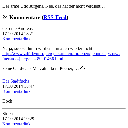
Der arme Udo Jürgens. Nee, das hat der nicht verdient…
24 Kommentare (
RSS-Feed
)
der eine Andreas
17.10.2014 18:21
Kommentarlink
Na ja, soo schlimm wird es nun auch wieder nicht:
http://www.zdf.de/udo-juergens-mitten-im-leben/geburtstagshow-
fuer-udo-juergens-35201466.html
keine Cindy aus Marzahn, kein Pocher, … 🙂
Der Stadtfuchs
17.10.2014 18:47
Kommentarlink
Doch.
Striesen
17.10.2014 19:29
Kommentarlink