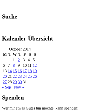
Suche
Kalender-Übersicht
October 2014
M
T
W
T
F
S
S
1
2
3
4
5
6
7
8
9
10
11
12
13
14
15
16
17
18
19
20
21
22
23
24
25
26
27
28
29
30
31
« Sep
Nov »
Spenden
Wer mir etwas Gutes tun möchte, kann spenden: