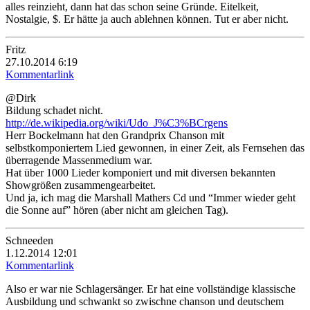
alles reinzieht, dann hat das schon seine Gründe. Eitelkeit,
Nostalgie, $. Er hätte ja auch ablehnen können. Tut er aber nicht.
Fritz
27.10.2014 6:19
Kommentarlink
@Dirk
Bildung schadet nicht.
http://de.wikipedia.org/wiki/Udo_J%C3%BCrgens
Herr Bockelmann hat den Grandprix Chanson mit
selbstkomponiertem Lied gewonnen, in einer Zeit, als Fernsehen das
überragende Massenmedium war.
Hat über 1000 Lieder komponiert und mit diversen bekannten
Showgrößen zusammengearbeitet.
Und ja, ich mag die Marshall Mathers Cd und “Immer wieder geht
die Sonne auf” hören (aber nicht am gleichen Tag).
Schneeden
1.12.2014 12:01
Kommentarlink
Also er war nie Schlagersänger. Er hat eine vollständige klassische
Ausbildung und schwankt so zwischne chanson und deutschem