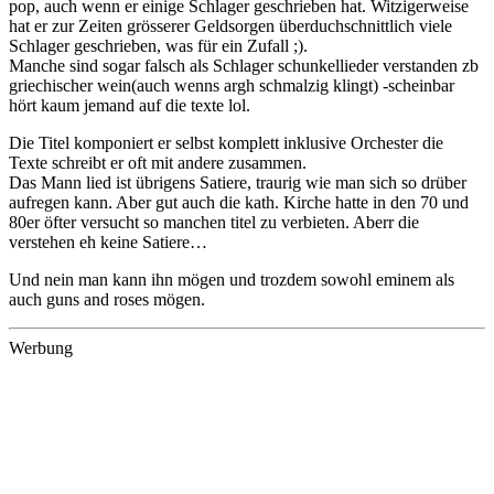
pop, auch wenn er einige Schlager geschrieben hat. Witzigerweise
hat er zur Zeiten grösserer Geldsorgen überduchschnittlich viele
Schlager geschrieben, was für ein Zufall ;).
Manche sind sogar falsch als Schlager schunkellieder verstanden zb
griechischer wein(auch wenns argh schmalzig klingt) -scheinbar
hört kaum jemand auf die texte lol.
Die Titel komponiert er selbst komplett inklusive Orchester die
Texte schreibt er oft mit andere zusammen.
Das Mann lied ist übrigens Satiere, traurig wie man sich so drüber
aufregen kann. Aber gut auch die kath. Kirche hatte in den 70 und
80er öfter versucht so manchen titel zu verbieten. Aberr die
verstehen eh keine Satiere…
Und nein man kann ihn mögen und trozdem sowohl eminem als
auch guns and roses mögen.
Werbung