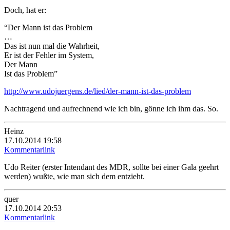
Doch, hat er:
“Der Mann ist das Problem
…
Das ist nun mal die Wahrheit,
Er ist der Fehler im System,
Der Mann
Ist das Problem”
http://www.udojuergens.de/lied/der-mann-ist-das-problem
Nachtragend und aufrechnend wie ich bin, gönne ich ihm das. So.
Heinz
17.10.2014 19:58
Kommentarlink
Udo Reiter (erster Intendant des MDR, sollte bei einer Gala geehrt
werden) wußte, wie man sich dem entzieht.
quer
17.10.2014 20:53
Kommentarlink