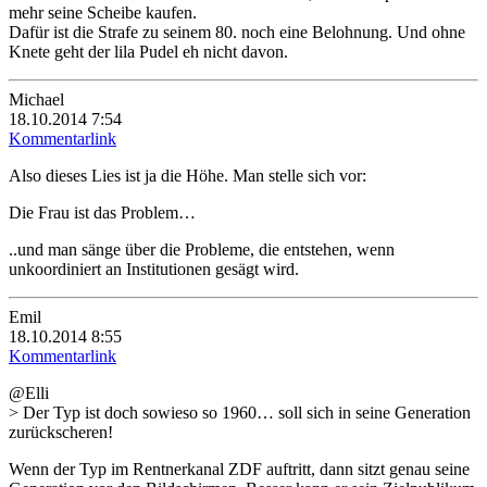
mehr seine Scheibe kaufen.
Dafür ist die Strafe zu seinem 80. noch eine Belohnung. Und ohne
Knete geht der lila Pudel eh nicht davon.
Michael
18.10.2014 7:54
Kommentarlink
Also dieses Lies ist ja die Höhe. Man stelle sich vor:
Die Frau ist das Problem…
..und man sänge über die Probleme, die entstehen, wenn
unkoordiniert an Institutionen gesägt wird.
Emil
18.10.2014 8:55
Kommentarlink
@Elli
> Der Typ ist doch sowieso so 1960… soll sich in seine Generation
zurückscheren!
Wenn der Typ im Rentnerkanal ZDF auftritt, dann sitzt genau seine