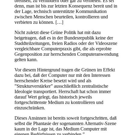
bremsen, zu verhindern oder gar zu verbieten. Es sei
denn, man ist bis zur letzten Konsequenz bereit und in
der Lage, technisch unterstützte Kommunikation
zwischen Menschen beurteilen, kontrollieren und
verbieten zu können. […]
Nicht zuletzt diese Grüne Politik hat mit dazu
beigetragen, daß es in der Bundesrepublik keine der
Staddteilzeitungen, freien Radios oder der Videoszene
vergleichbare Computerpraxis gibt, die als erprobte
Gegenposition zur herrschenden Computeranwendung
gelten kann.
Vor diesem Hintergrund tragen die Grünen im Effekt
dazu bei, daß der Computer nur mit den Interessen
herrschender Kreise besetzt wird und als
”Strukturverstärker” ausschließlich zentralistische
Ideologie transportiert. Herrschaft hat schon immer
darauf Wert gelegt, das historisch jeweils
fortgeschrittenste Medium zu kontrollieren und
einzuschränken.
Dieses Ansinnen ist bereits soweit fortgeschritten, daß
selbst die Phantasie der sogenannten Alternativ-Szene
kaum in der Lage ist, das Medium Computer mit
eigenen Bedürfnissen zu verbinden.”