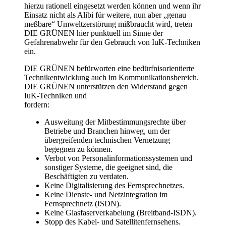
hierzu rationell eingesetzt werden können und wenn ihr
Einsatz nicht als Alibi für weitere, nun aber „genau
meßbare“ Umweltzerstörung mißbraucht wird, treten
DIE GRÜNEN hier punktuell im Sinne der
Gefahrenabwehr für den Gebrauch von IuK-Techniken
ein.
DIE GRÜNEN befürworten eine bedürfnisorientierte
Technikentwicklung auch im Kommunikationsbereich.
DIE GRÜNEN unterstützen den Widerstand gegen
IuK-Techniken und
fordern:
Ausweitung der Mitbestimmungsrechte über
Betriebe und Branchen hinweg, um der
übergreifenden technischen Vernetzung
begegnen zu können.
Verbot von Personalinformationssystemen und
sonstiger Systeme, die geeignet sind, die
Beschäftigten zu verdaten.
Keine Digitalisierung des Fernsprechnetzes.
Keine Dienste- und Netzintegration im
Fernsprechnetz (ISDN).
Keine Glasfaserverkabelung (Breitband-ISDN).
Stopp des Kabel- und Satellitenfernsehens.