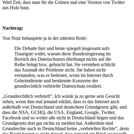
Wird Zeit, dass man für die Grünen mal eine Version von Twitter
aus Holz baut.
Nachtrag:
Von Notz behauptete ja in der zitierten Rede:
Die Debatte hier und heute spiegelt insgesamt aufs
Traurigste wider, warum diese Bundesregierung im
Bereich des Datenschutzes überhaupt nichts auf die
Reihe bringt bzw. gebracht hat. Sie verstehen schlicht
das Ausmaß der Probleme nicht. Sie haben nicht
verstanden, was es bedeutet, wenn im Internet durch
Geheimdienste und bestimmte Konzerne der
grundrechtlich verbriefte Datenschutz erodiert.
„Grundrechtlich verbrieft”. Ich würde ja zu gerne sein Gesicht
sehen, wenn ihm mal jemand erklärt, dass es das Internet auch
außerhalb von Deutschland und deutschem Grundgesetz gibt, und
dass die NSA, GCHQ, die USA, England, Google, Twitter,
Facebook und so weiter alle nicht in Deutschland liegen und das
Grundgesetz dort gar nichts zu melden hat. Außerdem sind
Grundrechte auch in Deutschland keine „verbrieften Rechte”, denn
das Recht basiert ja nicht darauf, dass jemand ein Brief ausgestellt