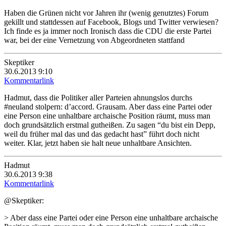
Haben die Grünen nicht vor Jahren ihr (wenig genutztes) Forum
gekillt und stattdessen auf Facebook, Blogs und Twitter verwiesen?
Ich finde es ja immer noch Ironisch dass die CDU die erste Partei
war, bei der eine Vernetzung von Abgeordneten stattfand
Skeptiker
30.6.2013 9:10
Kommentarlink
Hadmut, dass die Politiker aller Parteien ahnungslos durchs
#neuland stolpern: d’accord. Grausam. Aber dass eine Partei oder
eine Person eine unhaltbare archaische Position räumt, muss man
doch grundsätzlich erstmal gutheißen. Zu sagen “du bist ein Depp,
weil du früher mal das und das gedacht hast” führt doch nicht
weiter. Klar, jetzt haben sie halt neue unhaltbare Ansichten.
Hadmut
30.6.2013 9:38
Kommentarlink
@Skeptiker:
> Aber dass eine Partei oder eine Person eine unhaltbare archaische