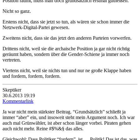
Position räumt, muss man doch grundsätzlich erstmal gutheißen.
Nicht so ganz.
Erstens nicht, dass sie jetzt so tun, als wären sie schon immer die
Netzwerk-Digital-Partei gewesen.
Zweitens nicht, dass sie das jetzt den anderen Parteien vorwerfen.
Drittens nicht, weil sie die archaische Position ja gar nicht richtig
geräumt haben, sondern über die Gender-Schiene ja immer noch
vertreten.
Viertens nicht, weil sie nichts tun und nur ne große Klappe haben
und fordern, fordern, fordern.
Skeptiker
30.6.2013 19:19
Kommentarlink
Ja war nicht mein stärkster Beitrag. “Grundsätzlich” schließt ja
immer “aber” ein, und insoweit steht mein Argument noch. Ich war
auch mal Grünwähler, ist aber schon länger vorbei. Piraten gehen
auch nicht mehr. Reine #$%&§ das alles.
Gleichwohl: Dass Politiker “fordern”, ist … Politik! Das ist das, was