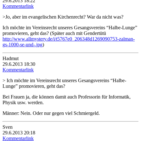
29.6.2013 18:22
Kommentarlink
>Jo, aber im evangelischen Kirchenrecht? War da nicht was?
Ich möchte im Vereinsrecht unseres Gesangsvereins “Halbe-Lunge”
promovieren, geht das? (Später auch mit Gendertütü
http://www.allmystery.de/i/t5767e0_206348d1269090753-zalman-
gs-1000-se-und-.jpg
)
Hadmut
29.6.2013 18:30
Kommentarlink
> Ich möchte im Vereinsrecht unseres Gesangsvereins “Halbe-
Lunge” promovieren, geht das?
Bei Frauen ja, die können damit auch Professorin für Informatik,
Physik usw. werden.
Männer: Nein. Oder nur gegen viel Schmiergeld.
Sven
29.6.2013 20:18
Kommentarlink