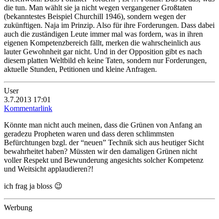
die tun. Man wählt sie ja nicht wegen vergangener Großtaten
(bekanntestes Beispiel Churchill 1946), sondern wegen der
zukünftigen. Naja im Prinzip. Also für ihre Forderungen. Dass dabei
auch die zuständigen Leute immer mal was fordern, was in ihren
eigenen Kompetenzbereich fällt, merken die wahrscheinlich aus
lauter Gewohnheit gar nicht. Und in der Opposition gibt es nach
diesem platten Weltbild eh keine Taten, sondern nur Forderungen,
aktuelle Stunden, Petitionen und kleine Anfragen.
User
3.7.2013 17:01
Kommentarlink
Könnte man nicht auch meinen, dass die Grünen von Anfang an
geradezu Propheten waren und dass deren schlimmsten
Befürchtungen bzgl. der “neuen” Technik sich aus heutiger Sicht
bewahrheitet haben? Müssten wir den damaligen Grünen nicht
voller Respekt und Bewunderung angesichts solcher Kompetenz
und Weitsicht applaudieren?!
ich frag ja bloss 😉
Werbung