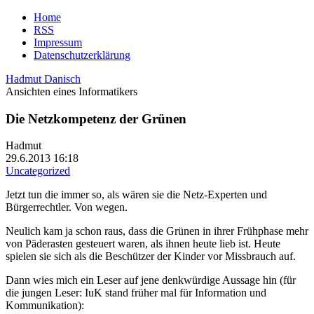
Home
RSS
Impressum
Datenschutzerklärung
Hadmut Danisch
Ansichten eines Informatikers
Die Netzkompetenz der Grünen
Hadmut
29.6.2013 16:18
Uncategorized
Jetzt tun die immer so, als wären sie die Netz-Experten und
Bürgerrechtler. Von wegen.
Neulich kam ja schon raus, dass die Grünen in ihrer Frühphase mehr
von Päderasten gesteuert waren, als ihnen heute lieb ist. Heute
spielen sie sich als die Beschützer der Kinder vor Missbrauch auf.
Dann wies mich ein Leser auf jene denkwürdige Aussage hin (für
die jungen Leser: IuK stand früher mal für Information und
Kommunikation):