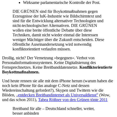
Wirksame parlamentarische Kontrolle der Post.
DIE GRÜNEN sind für Boykottmaßnahmen gegen
Erzeugnisse der IuK-Industrie wie Bildschirmtext und
sind für die Entwicklung alternativer Technologien und
nicht-technologischer Alternativen. DIE GRÜNEN
wollen eine breite öffentliche Debatte über diese
Techniken, damit nicht wieder einmal die Interessen
weniger Mächtiger über die Zukunft entscheiden. Diese
öffentliche Auseinandersetzung wird notwendig
konfliktorientiert verlaufen müssen.
Drollig, nicht? Der Vernetzung »begegnen«. Verbot von
Personalinformationssystemen. Keine Digitalisierung des
Fernsprechnetzes. Keine Breitbanddatennetze.
Konfliktorientierte
Boykottmaßnahmen.
Und heute rennen sie alle mit dem iPhone herum (warum haben die
noch kein iPhone für das analoge C-Netz und dessen
Wiedereinschaltung gefordert?), Skypen und Twittern wie die
Blöden,
„entdecken Breitbandinternet als Universaldienst”
(Wow,
und das schon 2011),
Tabea Rößner von den Grünen tönte 2011
Breitband für alle – Deutschland schneller, weiter,
besser anbinden