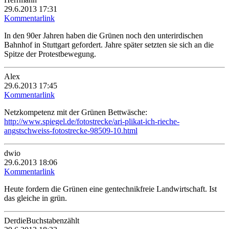
29.6.2013 17:31
Kommentarlink
In den 90er Jahren haben die Grünen noch den unterirdischen
Bahnhof in Stuttgart gefordert. Jahre später setzten sie sich an die
Spitze der Protestbewegung.
Alex
29.6.2013 17:45
Kommentarlink
Netzkompetenz mit der Grünen Bettwäsche:
http://www.spiegel.de/fotostrecke/ari-plikat-ich-rieche-
angstschweiss-fotostrecke-98509-10.html
dwio
29.6.2013 18:06
Kommentarlink
Heute fordern die Grünen eine gentechnikfreie Landwirtschaft. Ist
das gleiche in grün.
DerdieBuchstabenzählt