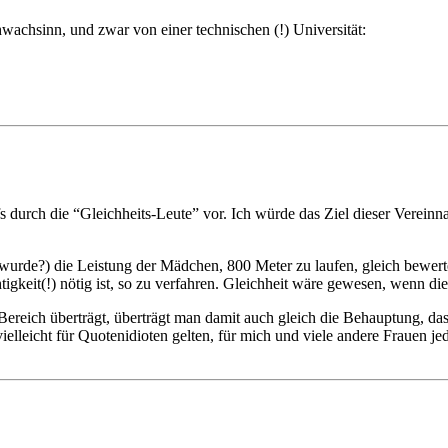
wachsinn, und zwar von einer technischen (!) Universität:
s durch die “Gleichheits-Leute” vor. Ich würde das Ziel dieser Vereinn
d (wurde?) die Leistung der Mädchen, 800 Meter zu laufen, gleich bewe
tigkeit(!) nötig ist, so zu verfahren. Gleichheit wäre gewesen, wenn
reich überträgt, überträgt man damit auch gleich die Behauptung, das
lleicht für Quotenidioten gelten, für mich und viele andere Frauen jed