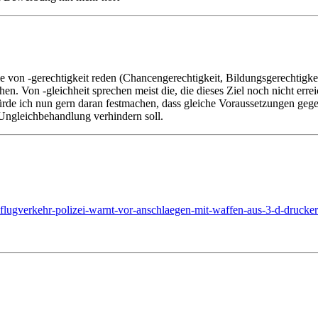
ie von -gerechtigkeit reden (Chancengerechtigkeit, Bildungsgerechtigkeit
. Von -gleichheit sprechen meist die, die dieses Ziel noch nicht errei
ürde ich nun gern daran festmachen, dass gleiche Voraussetzungen gege
 Ungleichbehandlung verhindern soll.
r-flugverkehr-polizei-warnt-vor-anschlaegen-mit-waffen-aus-3-d-druck