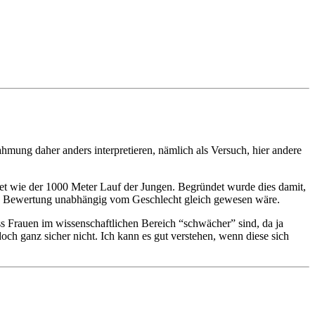
ahmung daher anders interpretieren, nämlich als Versuch, hier andere
rtet wie der 1000 Meter Lauf der Jungen. Begründet wurde dies damit,
 die Bewertung unabhängig vom Geschlecht gleich gewesen wäre.
s Frauen im wissenschaftlichen Bereich “schwächer” sind, da ja
och ganz sicher nicht. Ich kann es gut verstehen, wenn diese sich