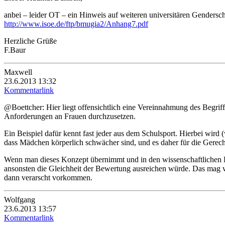
anbei – leider OT – ein Hinweis auf weiteren universitären Gendersch
http://www.isoe.de/ftp/bmugia2/Anhang7.pdf
Herzliche Grüße
F.Baur
Maxwell
23.6.2013 13:32
Kommentarlink
@Boettcher: Hier liegt offensichtlich eine Vereinnahmung des Begriff
Anforderungen an Frauen durchzusetzen.
Ein Beispiel dafür kennt fast jeder aus dem Schulsport. Hierbei wir
dass Mädchen körperlich schwächer sind, und es daher für die Gerech
Wenn man dieses Konzept übernimmt und in den wissenschaftlichen Be
ansonsten die Gleichheit der Bewertung ausreichen würde. Das mag vie
dann verarscht vorkommen.
Wolfgang
23.6.2013 13:57
Kommentarlink