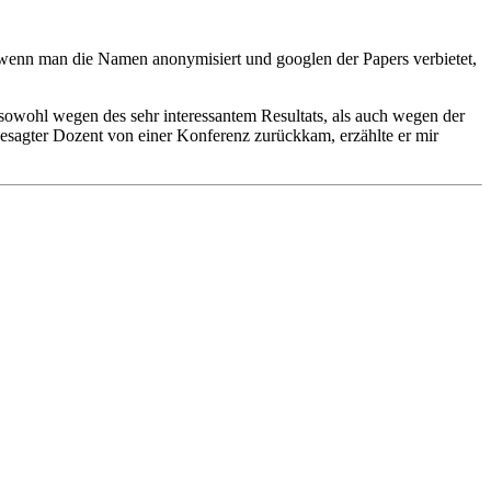
t wenn man die Namen anonymisiert und googlen der Papers verbietet,
sowohl wegen des sehr interessantem Resultats, als auch wegen der
esagter Dozent von einer Konferenz zurückkam, erzählte er mir