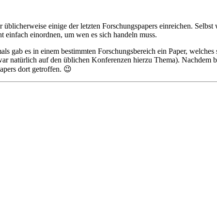
 üblicherweise einige der letzten Forschungspapers einreichen. Selbs
cht einfach einordnen, um wen es sich handeln muss.
als gab es in einem bestimmten Forschungsbereich ein Paper, welches 
s war natürlich auf den üblichen Konferenzen hierzu Thema). Nachdem b
apers dort getroffen. 😉