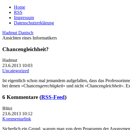
Home
RSS
Impressum
Datenschutzerklärung
Hadmut Danisch
Ansichten eines Informatikers
Chancengleichheit?
Hadmut
23.6.2013 10:03
Uncategorized
Ist eigentlich schon mal jemandem aufgefallen, dass das Professor
bei denen »Chancen
gerechtigkeit
« und nicht »Chancen
gleichheit
«. E
6 Kommentare (
RSS-Feed
)
Blitzi
23.6.2013 10:12
Kommentarlink
Sicherlich ein Grund, warum man von dem Programm der Anonymen