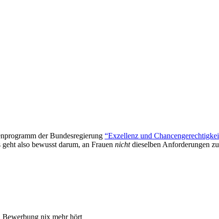
innenprogramm der Bundesregierung
“Exzellenz und Chancengerechtigkei
s geht also bewusst darum, an Frauen
nicht
dieselben Anforderungen zu 
 Bewerbung nix mehr hört