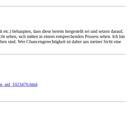
 etc.) behaupten, dass diese bereits hergestellt sei und setzen darauf,
cht sehen, sich mitten in einem entsprechenden Prozess sehen. Ich bin
ben sind. Wer Chancengerechtigkeit ist daher aus meiner Sicht eine
ern_aid_1023470.html