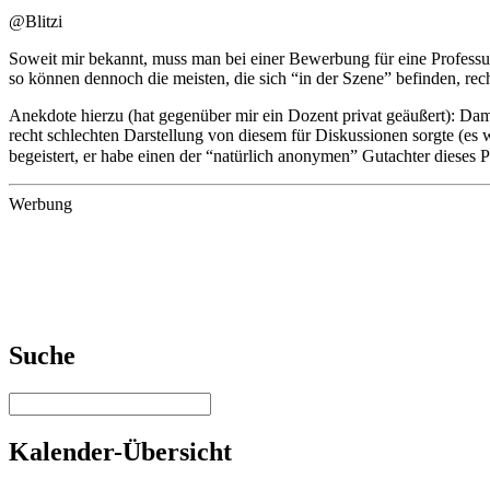
@Blitzi
Soweit mir bekannt, muss man bei einer Bewerbung für eine Professur
so können dennoch die meisten, die sich “in der Szene” befinden, re
Anekdote hierzu (hat gegenüber mir ein Dozent privat geäußert): Dam
recht schlechten Darstellung von diesem für Diskussionen sorgte (e
begeistert, er habe einen der “natürlich anonymen” Gutachter dieses P
Werbung
Suche
Kalender-Übersicht