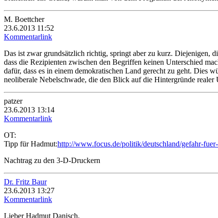
M. Boettcher
23.6.2013 11:52
Kommentarlink
Das ist zwar grundsätzlich richtig, springt aber zu kurz. Diejenigen, d
dass die Rezipienten zwischen den Begriffen keinen Unterschied machen
dafür, dass es in einem demokratischen Land gerecht zu geht. Dies w
neoliberale Nebelschwade, die den Blick auf die Hintergründe realer
patzer
23.6.2013 13:14
Kommentarlink
OT:
Tipp für Hadmut:
http://www.focus.de/politik/deutschland/gefahr-fue
Nachtrag zu den 3-D-Druckern
Dr. Fritz Baur
23.6.2013 13:27
Kommentarlink
Lieber Hadmut Danisch,