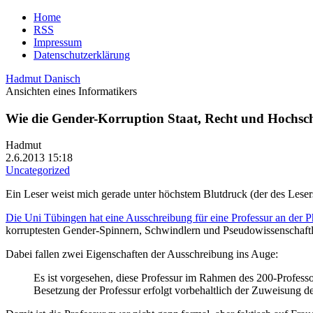
Home
RSS
Impressum
Datenschutzerklärung
Hadmut Danisch
Ansichten eines Informatikers
Wie die Gender-Korruption Staat, Recht und Hochsch
Hadmut
2.6.2013 15:18
Uncategorized
Ein Leser weist mich gerade unter höchstem Blutdruck (der des Leser
Die Uni Tübingen hat eine Ausschreibung für eine Professur an der P
korruptesten Gender-Spinnern, Schwindlern und Pseudowissenschaftl
Dabei fallen zwei Eigenschaften der Ausschreibung ins Auge:
Es ist vorgesehen, diese Professur im Rahmen des 200-Profes
Besetzung der Professur erfolgt vorbehaltlich der Zuweisung de