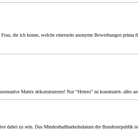
 Frau, die ich kenne, welche einerseits anonyme Bewerbungen prima fin
eteronormative Matrix dekonstruieren! Nur “Hetero” ist konstruiert- all
 live dabei zu sein. Das Mindesthaltbarkeitsdatum der Bundesrepublik i