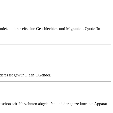
det, andererseits eine Geschlechter- und Migranten- Quote für
es anderes ist gewür …ääh…Gender.
st schon seit Jahrzehnten abgelaufen und der ganze korrupte Apparat