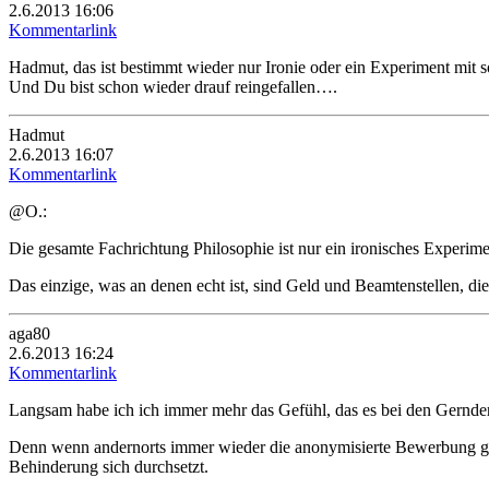
2.6.2013 16:06
Kommentarlink
Hadmut, das ist bestimmt wieder nur Ironie oder ein Experiment mit 
Und Du bist schon wieder drauf reingefallen….
Hadmut
2.6.2013 16:07
Kommentarlink
@O.:
Die gesamte Fachrichtung Philosophie ist nur ein ironisches Experime
Das einzige, was an denen echt ist, sind Geld und Beamtenstellen, die
aga80
2.6.2013 16:24
Kommentarlink
Langsam habe ich ich immer mehr das Gefühl, das es bei den Gernde
Denn wenn andernorts immer wieder die anonymisierte Bewerbung gefo
Behinderung sich durchsetzt.