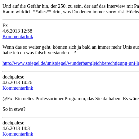
Und auf die Gefahr hin, der 250. zu sein, der auf das Interview mit Pau
Raum wirklich **alles** drin, was Du denen immer vorwirfst. Höchs
Fx
4.6.2013 12:58
Kommentarlink
Wenn das so weiter geht, können sich ja bald an immer mehr Unis auc
habe ich da was falsch verstanden…?
http://www.spiegel.de/unispiegel/wunderbar/gleichberechtigung-uni-
dochpalese
4.6.2013 14:26
Kommentarlink
@Fx: Ein nettes ProfessorinnenProgramm, das Sie da haben. Es wäre
So in etwa?
dochpalese
4.6.2013 14:31
Kommentarlink