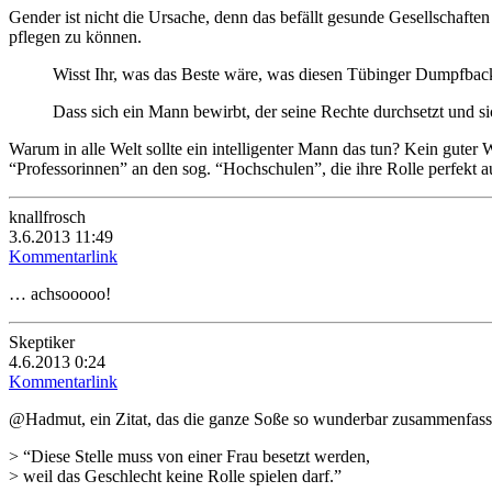
Gender ist nicht die Ursache, denn das befällt gesunde Gesellschaften n
pflegen zu können.
Wisst Ihr, was das Beste wäre, was diesen Tübinger Dumpfbac
Dass sich ein Mann bewirbt, der seine Rechte durchsetzt und s
Warum in alle Welt sollte ein intelligenter Mann das tun? Kein guter 
“Professorinnen” an den sog. “Hochschulen”, die ihre Rolle perfekt a
knallfrosch
3.6.2013 11:49
Kommentarlink
… achsooooo!
Skeptiker
4.6.2013 0:24
Kommentarlink
@Hadmut, ein Zitat, das die ganze Soße so wunderbar zusammenfasst, 
> “Diese Stelle muss von einer Frau besetzt werden,
> weil das Geschlecht keine Rolle spielen darf.”