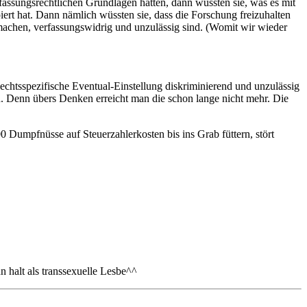
ssungsrechtlichen Grundlagen hätten, dann wüssten sie, was es mit
iert hat. Dann nämlich wüssten sie, dass die Forschung freizuhalten
 machen, verfassungswidrig und unzulässig sind. (Womit wir wieder
echtsspezifische Eventual-Einstellung diskriminierend und unzulässig
en. Denn übers Denken erreicht man die schon lange nicht mehr. Die
0 Dumpfnüsse auf Steuerzahlerkosten bis ins Grab füttern, stört
 halt als transsexuelle Lesbe^^