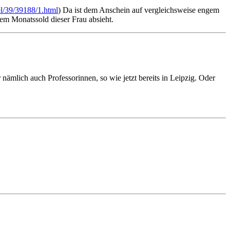
el/39/39188/1.html
) Da ist dem Anschein auf vergleichsweise engem
m Monatssold dieser Frau absieht.
ämlich auch Professorinnen, so wie jetzt bereits in Leipzig. Oder