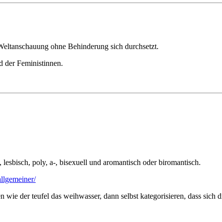
 Weltanschauung ohne Behinderung sich durchsetzt.
d der Feministinnen.
, lesbisch, poly, a-, bisexuell und aromantisch oder biromantisch.
llgemeiner/
uen wie der teufel das weihwasser, dann selbst kategorisieren, dass sich 