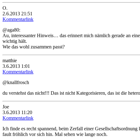
O.
2.6.2013 21:51
Kommentarlink
@aga80:
Au, interessanter Hinweis… das erinnert mich nämlich gerade an eine
wichtig hält.
Wie das wohl zusammen passt?
matthie
3.6.2013 1:01
Kommentarlink
@knallfrosch
du verstehst das nicht!!! Das ist nicht Kategorisieren, das ist die h
Joe
3.6.2013 11:20
Kommentarlink
Ich finde es recht spannend, beim Zerfall einer Gesellschaftsordnung
fault fröhlich vor sich hin. Mal sehen wie lange noch.