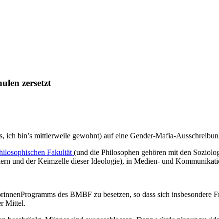
ulen zersetzt
s, ich bin’s mittlerweile gewohnt) auf eine Gender-Mafia-Ausschreibu
hilosophischen Fakultät
(und die Philosophen gehören mit den Soziolog
ern und der Keimzelle dieser Ideologie), in Medien- und Kommunikati
sorinnenProgramms des BMBF zu besetzen, so dass sich insbesondere F
r Mittel.