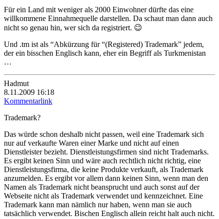
Für ein Land mit weniger als 2000 Einwohner dürfte das eine
willkommene Einnahmequelle darstellen. Da schaut man dann auch
nicht so genau hin, wer sich da registriert. 😉
Und .tm ist als
“Abkürzung für “(Registered) Trademark”
jedem,
der ein bisschen Englisch kann, eher ein Begriff als Turkmenistan
…
Hadmut
8.11.2009 16:18
Kommentarlink
Trademark?
Das würde schon deshalb nicht passen, weil eine Trademark sich
nur auf verkaufte Waren einer Marke und nicht auf einen
Dienstleister bezieht. Dienstleistungsfirmen sind nicht Trademarks.
Es ergibt keinen Sinn und wäre auch rechtlich nicht richtig, eine
Dienstleistungsfirma, die keine Produkte verkauft, als Trademark
anzumelden. Es ergibt vor allem dann keinen Sinn, wenn man den
Namen als Trademark nicht beansprucht und auch sonst auf der
Webseite nicht als Trademark verwendet und kennzeichnet. Eine
Trademark kann man nämlich nur haben, wenn man sie auch
tatsächlich verwendet. Bischen Englisch allein reicht halt auch nicht.