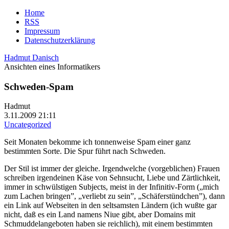
Home
RSS
Impressum
Datenschutzerklärung
Hadmut Danisch
Ansichten eines Informatikers
Schweden-Spam
Hadmut
3.11.2009 21:11
Uncategorized
Seit Monaten bekomme ich tonnenweise Spam einer ganz
bestimmten Sorte. Die Spur führt nach Schweden.
Der Stil ist immer der gleiche. Irgendwelche (vorgeblichen) Frauen
schreiben irgendeinen Käse von Sehnsucht, Liebe und Zärtlichkeit,
immer in schwülstigen Subjects, meist in der Infinitiv-Form („mich
zum Lachen bringen”, „verliebt zu sein”, „Schäferstündchen”), dann
ein Link auf Webseiten in den seltsamsten Ländern (ich wußte gar
nicht, daß es ein Land namens Niue gibt, aber Domains mit
Schmuddelangeboten haben sie reichlich), mit einem bestimmten