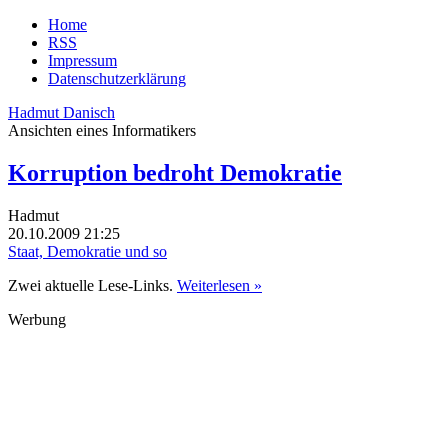
Home
RSS
Impressum
Datenschutzerklärung
Hadmut Danisch
Ansichten eines Informatikers
Korruption bedroht Demokratie
Hadmut
20.10.2009 21:25
Staat, Demokratie und so
Zwei aktuelle Lese-Links.
Weiterlesen »
Werbung