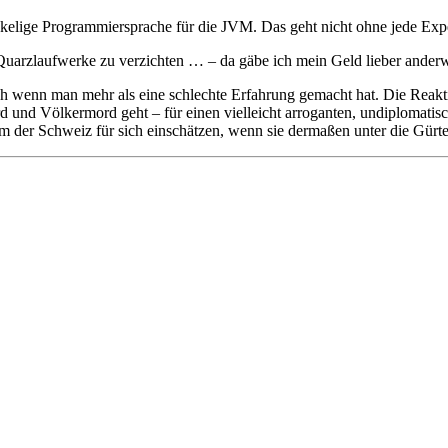
kelige Programmiersprache für die JVM. Das geht nicht ohne jede Exp
Quarzlaufwerke zu verzichten … – da gäbe ich mein Geld lieber anderw
h wenn man mehr als eine schlechte Erfahrung gemacht hat. Die Reakti
und Völkermord geht – für einen vielleicht arroganten, undiplomatisch
em der Schweiz für sich einschätzen, wenn sie dermaßen unter die Gürtel