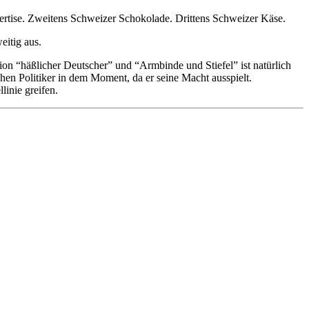
ertise. Zweitens Schweizer Schokolade. Drittens Schweizer Käse.
eitig aus.
on “häßlicher Deutscher” und “Armbinde und Stiefel” ist natürlich
en Politiker in dem Moment, da er seine Macht ausspielt.
linie greifen.