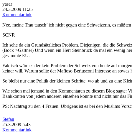
yasar
24.3.2009 11:25
Kommentarlink
Nee, meine Trau tausch’ ich nicht gegen eine Schweizerin, es müßte
SCNR
Ich sehe da ein Grundsätzliches Problem. Diejenigen, die die Schwei
(Bock->Gärtner) Und wenn ein Herr Steinbrück da mal ein wenig herump
gesammte EU.
Faktisch wäre es der kein Problem der Schweiz von heute auf morgen
keiner will. Warum sollte der Mafioso Berlusconi Interesse an sowas
So bleibt nur eine Politik der kleinen Schritte, wo ab und zu eine K
Wie schon mal jemand in den Kommentaren zu diesem Blog sagte: Viell
Bankkonten von jedem anderen einsehen könnte und nicht nur das Fina
PS: Nachtrag zu den 4 Frauen. Übrigens ist es bei den Muslims Vorsc
Stefan
25.3.2009 5:43
Kommentarlink