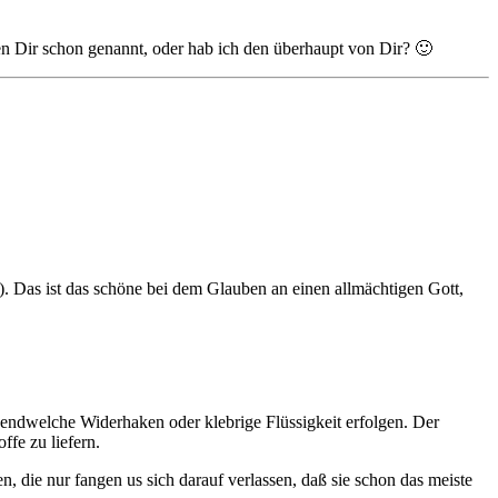
n Dir schon genannt, oder hab ich den überhaupt von Dir? 🙂
). Das ist das schöne bei dem Glauben an einen allmächtigen Gott,
gendwelche Widerhaken oder klebrige Flüssigkeit erfolgen. Der
ffe zu liefern.
 die nur fangen us sich darauf verlassen, daß sie schon das meiste