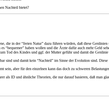
en Nachteil bietet?
die in der “freien Natur” dazu führen würden, daß diese Genlinien se
es “bequemer” haben wollen und die Ärzte dafür auch mehr Geld sehen
 zum Tod des Kindes und ggf. der Mutter geführ und damit die Genlinie 
ar sind und damit kein “Nachteil” im Sinne der Evolution sind. Diese 
samt sein, aber für den einzelnen kann das doch zu schweren Belastunge
arer als ID und ähnliche Theorien, die nur darauf basieren, daß man glau