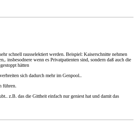
hr schnell rausselektiert werden. Beispiel: Kaiserschnitte nehmen
,. insbesodnere wenn es Privatpatienten sind, sondern daß auch die
gestoppt hätten
verbreiten sich dadurch mehr im Genpool..
n führen.
bt.. z.B. das die Gittheit einfach nur geniest hat und damit das