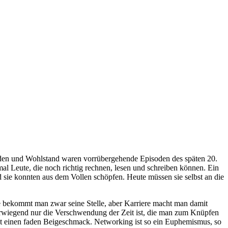
ieden und Wohlstand waren vorrübergehende Episoden des späten 20.
mal Leute, die noch richtig rechnen, lesen und schreiben können. Ein
 sie konnten aus dem Vollen schöpfen. Heute müssen sie selbst an die
de bekommt man zwar seine Stelle, aber Karriere macht man damit
erwiegend nur die Verschwendung der Zeit ist, die man zum Knüpfen
ßt einen faden Beigeschmack. Networking ist so ein Euphemismus, so