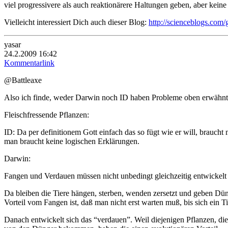
viel progressivere als auch reaktionärere Haltungen geben, aber kein
Vielleicht interessiert Dich auch dieser Blog:
http://scienceblogs.com
yasar
24.2.2009 16:42
Kommentarlink
@Battleaxe
Also ich finde, weder Darwin noch ID haben Probleme oben erwähnt
Fleischfressende Pflanzen:
ID: Da per definitionem Gott einfach das so fügt wie er will, brauch
man braucht keine logischen Erklärungen.
Darwin:
Fangen und Verdauen müssen nicht unbedingt gleichzeitig entwickelt 
Da bleiben die Tiere hängen, sterben, wenden zersetzt und geben Dün
Vorteil vom Fangen ist, daß man nicht erst warten muß, bis sich ein T
Danach entwickelt sich das “verdauen”. Weil diejenigen Pflanzen, di