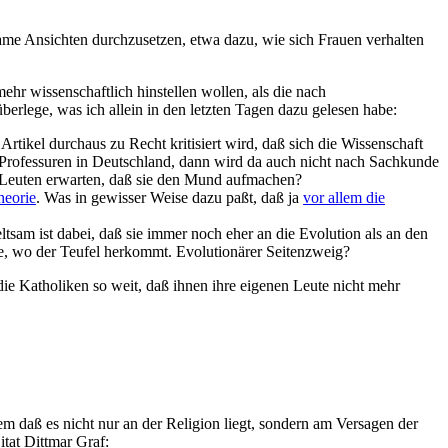
ame Ansichten durchzusetzen, etwa dazu, wie sich Frauen verhalten
hr wissenschaftlich hinstellen wollen, als die nach
rlege, was ich allein in den letzten Tagen dazu gelesen habe:
Artikel durchaus zu Recht kritisiert wird, daß sich die Wissenschaft
 Professuren in Deutschland, dann wird da auch nicht nach Sachkunde
en Leuten erwarten, daß sie den Mund aufmachen?
heorie
. Was in gewisser Weise dazu paßt, daß ja
vor allem die
eltsam ist dabei, daß sie immer noch eher an die Evolution als an den
de, wo der Teufel herkommt. Evolutionärer Seitenzweig?
ie Katholiken so weit, daß ihnen ihre eigenen Leute nicht mehr
daß es nicht nur an der Religion liegt, sondern am Versagen der
itat Dittmar Graf: