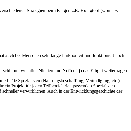
f verschiedenen Strategien beim Fangen z.B. Honigtopf (womit wir
at auch bei Menschen sehr lange funktioniert und funktioniert noch
er schlimm, weil die “Nichten und Neffen” ja das Erbgut weitertragen.
rteil. Die Spezialisten (Nahrungsbeschaffung, Verteidigung, etc.)
 ein Projekt für jeden Teilbereich den passenden Spezialisten
und schneller verwirklichen. Auch in der Entwicklungsgeschichte der