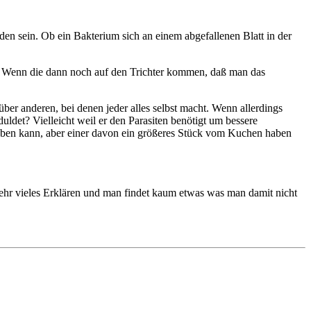
en sein. Ob ein Bakterium sich an einem abgefallenen Blatt in der
n. Wenn die dann noch auf den Trichter kommen, daß man das
er anderen, bei denen jeder alles selbst macht. Wenn allerdings
uldet? Vielleicht weil er den Parasiten benötigt um bessere
ben kann, aber einer davon ein größeres Stück vom Kuchen haben
 sehr vieles Erklären und man findet kaum etwas was man damit nicht