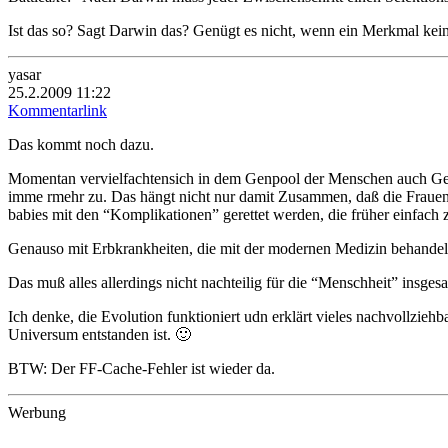
Ist das so? Sagt Darwin das? Genügt es nicht, wenn ein Merkmal kein
yasar
25.2.2009 11:22
Kommentarlink
Das kommt noch dazu.
Momentan vervielfachtensich in dem Genpool der Menschen auch Gene, 
imme rmehr zu. Das hängt nicht nur damit Zusammen, daß die Frauen 
babies mit den “Komplikationen” gerettet werden, die früher einfach
Genauso mit Erbkrankheiten, die mit der modernen Medizin behandelb
Das muß alles allerdings nicht nachteilig für die “Menschheit” insge
Ich denke, die Evolution funktioniert udn erklärt vieles nachvollziehb
Universum entstanden ist. 🙂
BTW: Der FF-Cache-Fehler ist wieder da.
Werbung