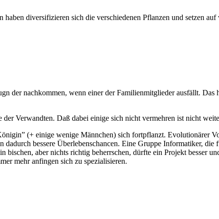
 haben diversifizieren sich die verschiedenen Pflanzen und setzen au
gn der nachkommen, wenn einer der Familienmitglieder ausfällt. Das h
 der Verwandten. Daß dabei einige sich nicht vermehren ist nicht weit
“Königin” (+ einige wenige Männchen) sich fortpflanzt. Evolutionärer Vo
 dadurch bessere Überlebenschancen. Eine Gruppe Informatiker, die für
in bischen, aber nichts richtig beherrschen, dürfte ein Projekt besser 
mmer mehr anfingen sich zu spezialisieren.