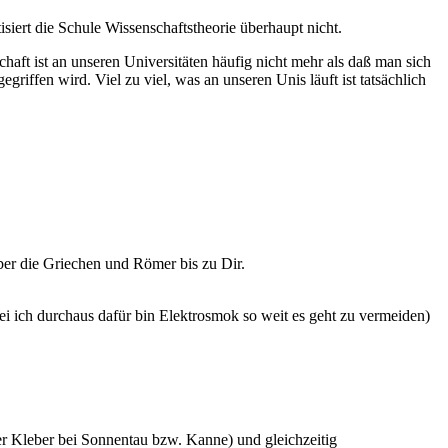
siert die Schule Wissenschaftstheorie überhaupt nicht.
haft ist an unseren Universitäten häufig nicht mehr als daß man sich
riffen wird. Viel zu viel, was an unseren Unis läuft ist tatsächlich
ber die Griechen und Römer bis zu Dir.
 ich durchaus dafür bin Elektrosmok so weit es geht zu vermeiden)
r Kleber bei Sonnentau bzw. Kanne) und gleichzeitig