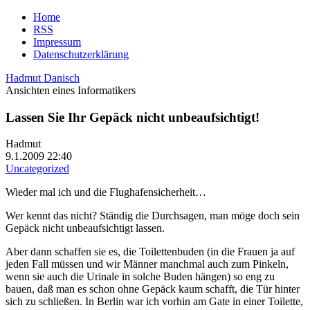
Home
RSS
Impressum
Datenschutzerklärung
Hadmut Danisch
Ansichten eines Informatikers
Lassen Sie Ihr Gepäck nicht unbeaufsichtigt!
Hadmut
9.1.2009 22:40
Uncategorized
Wieder mal ich und die Flughafensicherheit…
Wer kennt das nicht? Ständig die Durchsagen, man möge doch sein
Gepäck nicht unbeaufsichtigt lassen.
Aber dann schaffen sie es, die Toilettenbuden (in die Frauen ja auf
jeden Fall müssen und wir Männer manchmal auch zum Pinkeln,
wenn sie auch die Urinale in solche Buden hängen) so eng zu
bauen, daß man es schon ohne Gepäck kaum schafft, die Tür hinter
sich zu schließen. In Berlin war ich vorhin am Gate in einer Toilette,