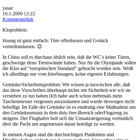
yasar
10.1.2009 12:22
Kommentarlink
Kloproblem:
lösung ist ganz einfach: Türe offenlassen und Geüäck
vornedranlassen. 😉
In China soll es durchaus üblich sein, daß die WC’s keine Türen,
geschweige denn Trennwände haben. Nur für die Olympiade sollen
die Klos auf “europäischen Standard” gebracht worden sein. Weiß
ich allerdings nur vom hörebnsagen, keine eigenen Erfahrungen.
Getränke/Sicherheitsproblem: Wir wissen ja inzwischen alle, daß
das diese Vorschriften überhaupt nichts mit Sicherheit wie wir sie
verstehen zu tun haben (Ich habe auch schon mehrmals mein
Taschenmesser vergessen auszuräumen und wurde deswegen nicht
behelligt. Im Falle der Getränke ist es eindeutig eine Maßnahme um
den Getränkeumsatz in dem duty-free-Bereich oderFlugzeug zu
steigern. Der Flughafen holt sich die Umsatzsteigerung vermutlich
über die Pacht um angemessen daran beteiligt zu werden.
In meinen Augen sind die durchsichtigen Platiktüten und