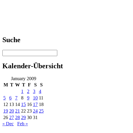
Suche
Kalender-Übersicht
January 2009
M
T
W
T
F
S
S
1
2
3
4
5
6
7
8
9
10
11
12
13
14
15
16
17
18
19
20
21
22
23
24
25
26
27
28
29
30
31
« Dec
Feb »