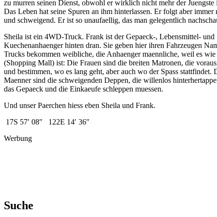
zu murren seinen Dienst, obwohl er wirklich nicht mehr der Juengste i
Das Leben hat seine Spuren an ihm hinterlassen. Er folgt aber immer 
und schweigend. Er ist so unaufaellig, das man gelegentlich nachscha
Sheila ist ein 4WD-Truck. Frank ist der Gepaeck-, Lebensmittel- und
Kuechenanhaenger hinten dran. Sie geben hier ihren Fahrzeugen Na
Trucks bekommen weibliche, die Anhaenger maennliche, weil es wie
(Shopping Mall) ist: Die Frauen sind die breiten Matronen, die vorau
und bestimmen, wo es lang geht, aber auch wo der Spass stattfindet. 
Maenner sind die schweigenden Deppen, die willenlos hinterhertapp
das Gepaeck und die Einkaeufe schleppen muessen.
Und unser Paerchen hiess eben Sheila und Frank.
17S 57′ 08″ 122E 14′ 36″
Werbung
Suche