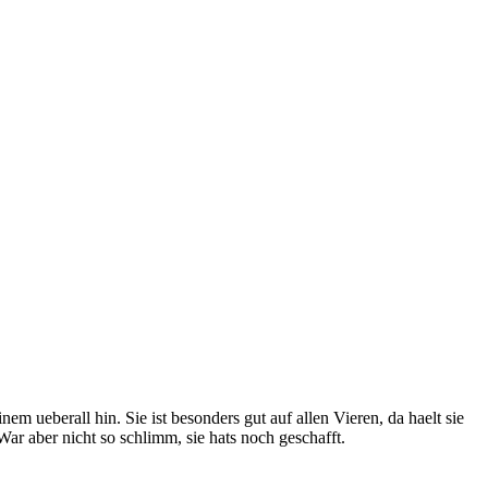
m ueberall hin. Sie ist besonders gut auf allen Vieren, da haelt sie
War aber nicht so schlimm, sie hats noch geschafft.