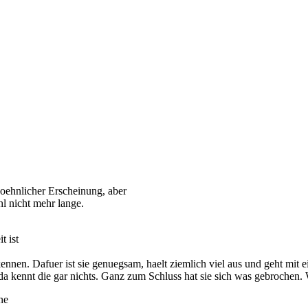
oehnlicher Erscheinung, aber
l nicht mehr lange.
t ist
n. Dafuer ist sie genuegsam, haelt ziemlich viel aus und geht mit eine
 da kennt die gar nichts. Ganz zum Schluss hat sie sich was gebrochen. 
ne