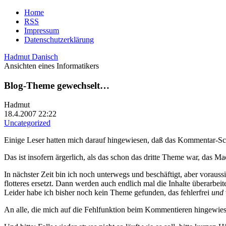
Home
RSS
Impressum
Datenschutzerklärung
Hadmut Danisch
Ansichten eines Informatikers
Blog-Theme gewechselt…
Hadmut
18.4.2007 22:22
Uncategorized
Einige Leser hatten mich darauf hingewiesen, daß das Kommentar-Sch
Das ist insofern ärgerlich, als das schon das dritte Theme war, das Ma
In nächster Zeit bin ich noch unterwegs und beschäftigt, aber voraus
flotteres ersetzt. Dann werden auch endlich mal die Inhalte überarbe
Leider habe ich bisher noch kein Theme gefunden, das fehlerfrei
und
An alle, die mich auf die Fehlfunktion beim Kommentieren hingewies