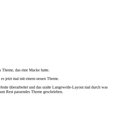
s Theme, das eine Macke hatte.
ch es jetzt mal mit einem neuen Theme.
Website überarbeitet und das uralte Langeweile-Layout mal durch was
in zum Rest passendes Theme geschrieben.