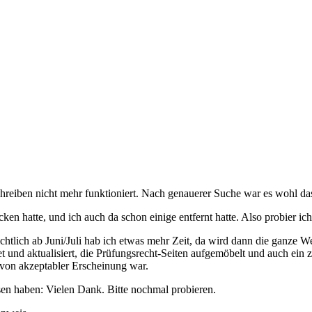
reiben nicht mehr funktioniert. Nach genauerer Suche war es wohl da
cken hatte, und ich auch da schon einige entfernt hatte. Also probier i
sichtlich ab Juni/Juli hab ich etwas mehr Zeit, da wird dann die ganze 
itet und aktualisiert, die Prüfungsrecht-Seiten aufgemöbelt und auch e
von akzeptabler Erscheinung war.
en haben: Vielen Dank. Bitte nochmal probieren.