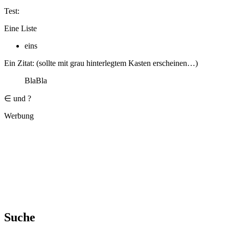
Test:
Eine Liste
eins
Ein Zitat: (sollte mit grau hinterlegtem Kasten erscheinen…)
BlaBla
∈ und ?
Werbung
Suche