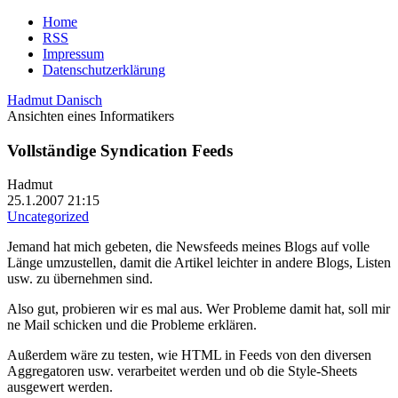
Home
RSS
Impressum
Datenschutzerklärung
Hadmut Danisch
Ansichten eines Informatikers
Vollständige Syndication Feeds
Hadmut
25.1.2007 21:15
Uncategorized
Jemand hat mich gebeten, die Newsfeeds meines Blogs auf volle
Länge umzustellen, damit die Artikel leichter in andere Blogs, Listen
usw. zu übernehmen sind.
Also gut, probieren wir es mal aus. Wer Probleme damit hat, soll mir
ne Mail schicken und die Probleme erklären.
Außerdem wäre zu testen, wie HTML in Feeds von den diversen
Aggregatoren usw. verarbeitet werden und ob die Style-Sheets
ausgewert werden.