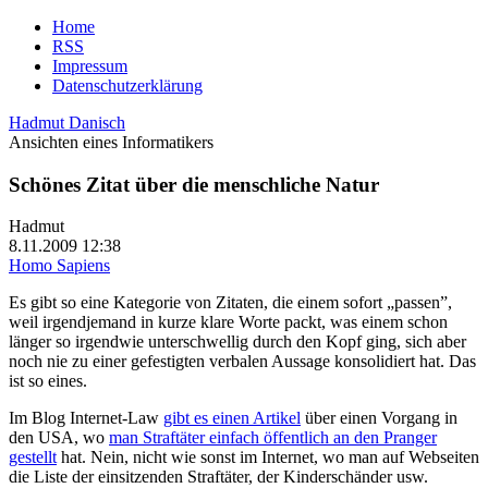
Home
RSS
Impressum
Datenschutzerklärung
Hadmut Danisch
Ansichten eines Informatikers
Schönes Zitat über die menschliche Natur
Hadmut
8.11.2009 12:38
Homo Sapiens
Es gibt so eine Kategorie von Zitaten, die einem sofort „passen”,
weil irgendjemand in kurze klare Worte packt, was einem schon
länger so irgendwie unterschwellig durch den Kopf ging, sich aber
noch nie zu einer gefestigten verbalen Aussage konsolidiert hat. Das
ist so eines.
Im Blog Internet-Law
gibt es einen Artikel
über einen Vorgang in
den USA, wo
man Straftäter einfach öffentlich an den Pranger
gestellt
hat. Nein, nicht wie sonst im Internet, wo man auf Webseiten
die Liste der einsitzenden Straftäter, der Kinderschänder usw.