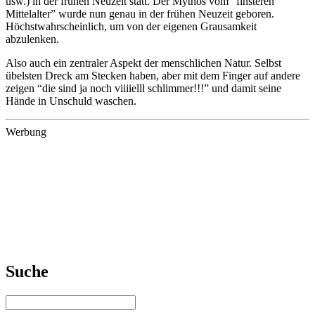
usw.) in der frühen Neuzeit statt. Der Mythos vom “finsteren
Mittelalter” wurde nun genau in der frühen Neuzeit geboren.
Höchstwahrscheinlich, um von der eigenen Grausamkeit
abzulenken.
Also auch ein zentraler Aspekt der menschlichen Natur. Selbst
übelsten Dreck am Stecken haben, aber mit dem Finger auf andere
zeigen “die sind ja noch viiiielll schlimmer!!!” und damit seine
Hände in Unschuld waschen.
Werbung
Suche