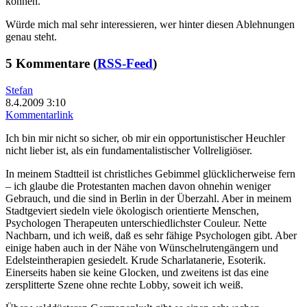
können.
Würde mich mal sehr interessieren, wer hinter diesen Ablehnungen
genau steht.
5 Kommentare (
RSS-Feed
)
Stefan
8.4.2009 3:10
Kommentarlink
Ich bin mir nicht so sicher, ob mir ein opportunistischer Heuchler
nicht lieber ist, als ein fundamentalistischer Vollreligiöser.
In meinem Stadtteil ist christliches Gebimmel glücklicherweise fern
– ich glaube die Protestanten machen davon ohnehin weniger
Gebrauch, und die sind in Berlin in der Überzahl. Aber in meinem
Stadtgeviert siedeln viele ökologisch orientierte Menschen,
Psychologen Therapeuten unterschiedlichster Couleur. Nette
Nachbarn, und ich weiß, daß es sehr fähige Psychologen gibt. Aber
einige haben auch in der Nähe von Wünschelrutengängern und
Edelsteintherapien gesiedelt. Krude Scharlatanerie, Esoterik.
Einerseits haben sie keine Glocken, und zweitens ist das eine
zersplitterte Szene ohne rechte Lobby, soweit ich weiß.