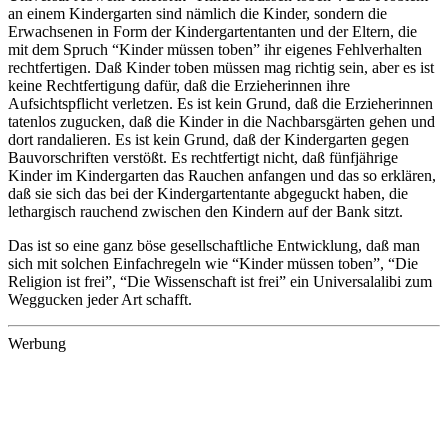
an einem Kindergarten sind nämlich die Kinder, sondern die
Erwachsenen in Form der Kindergartentanten und der Eltern, die
mit dem Spruch “Kinder müssen toben” ihr eigenes Fehlverhalten
rechtfertigen. Daß Kinder toben müssen mag richtig sein, aber es ist
keine Rechtfertigung dafür, daß die Erzieherinnen ihre
Aufsichtspflicht verletzen. Es ist kein Grund, daß die Erzieherinnen
tatenlos zugucken, daß die Kinder in die Nachbarsgärten gehen und
dort randalieren. Es ist kein Grund, daß der Kindergarten gegen
Bauvorschriften verstößt. Es rechtfertigt nicht, daß fünfjährige
Kinder im Kindergarten das Rauchen anfangen und das so erklären,
daß sie sich das bei der Kindergartentante abgeguckt haben, die
lethargisch rauchend zwischen den Kindern auf der Bank sitzt.
Das ist so eine ganz böse gesellschaftliche Entwicklung, daß man
sich mit solchen Einfachregeln wie “Kinder müssen toben”, “Die
Religion ist frei”, “Die Wissenschaft ist frei” ein Universalalibi zum
Weggucken jeder Art schafft.
Werbung