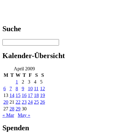
Suche
Kalender-Übersicht
April 2009
M
T
W
T
F
S
S
1
2
3
4
5
6
7
8
9
10
11
12
13
14
15
16
17
18
19
20
21
22
23
24
25
26
27
28
29
30
« Mar
May »
Spenden