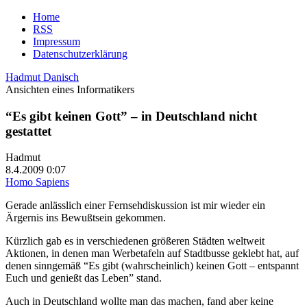
Home
RSS
Impressum
Datenschutzerklärung
Hadmut Danisch
Ansichten eines Informatikers
“Es gibt keinen Gott” – in Deutschland nicht
gestattet
Hadmut
8.4.2009 0:07
Homo Sapiens
Gerade anlässlich einer Fernsehdiskussion ist mir wieder ein
Ärgernis ins Bewußtsein gekommen.
Kürzlich gab es in verschiedenen größeren Städten weltweit
Aktionen, in denen man Werbetafeln auf Stadtbusse geklebt hat, auf
denen sinngemäß “Es gibt (wahrscheinlich) keinen Gott – entspannt
Euch und genießt das Leben” stand.
Auch in Deutschland wollte man das machen, fand aber keine