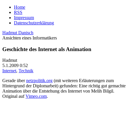
Home
RSS
Impressum
Datenschutzerklärung
Hadmut Danisch
Ansichten eines Informatikers
Geschichte des Internet als Animation
Hadmut
5.1.2009 0:52
Internet
,
Technik
Gerade über
netzpolitik.org
(mit weiteren Erläuterungen zum
Hintergrund der Diplomarbeit) gefunden: Eine richtig gut gemachte
Animation über die Entstehung des Internet von Melih Bilgil.
Original auf
Vimeo.com
.