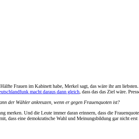
ie Hälfte Frauen im Kabinett habe, Merkel sagt, das wäre ihr am liebs
utschlandfunk macht daraus dann gleich
, dass das das Ziel wäre. Press
ann der Wähler ankreuzen, wenn er gegen Frauenquoten ist?
ang merken. Und die Leute immer daran erinnern, dass die Frauenquote 
damit, dass eine demokratische Wahl und Meinungsbildung gar nicht erst s