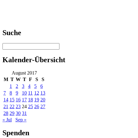
Suche
Kalender-Übersicht
August 2017
M
T
W
T
F
S
S
1
2
3
4
5
6
7
8
9
10
11
12
13
14
15
16
17
18
19
20
21
22
23
24
25
26
27
28
29
30
31
« Jul
Sep »
Spenden