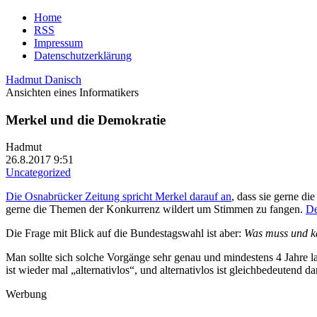
Home
RSS
Impressum
Datenschutzerklärung
Hadmut Danisch
Ansichten eines Informatikers
Merkel und die Demokratie
Hadmut
26.8.2017 9:51
Uncategorized
Die Osnabrücker Zeitung spricht Merkel darauf an
, dass sie gerne d
gerne die Themen der Konkurrenz wildert um Stimmen zu fangen.
De
Die Frage mit Blick auf die Bundestagswahl ist aber:
Was muss und k
Man sollte sich solche Vorgänge sehr genau und mindestens 4 Jahre l
ist wieder mal „alternativlos“, und alternativlos ist gleichbedeutend 
Werbung