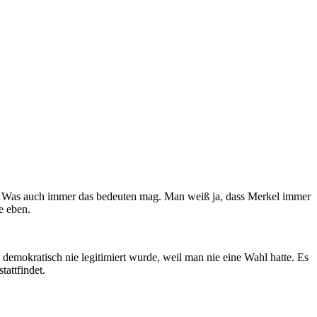
ten. Was auch immer das bedeuten mag. Man weiß ja, dass Merkel immer
e eben.
demokratisch nie legitimiert wurde, weil man nie eine Wahl hatte. Es
tattfindet.